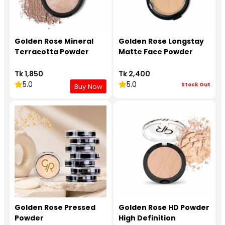
Golden Rose Mineral
Golden Rose Longstay
Terracotta Powder
Matte Face Powder
Tk 1,850
Tk 2,400
5.0
5.0
Stock Out
Buy Now
Golden Rose Pressed
Golden Rose HD Powder
Powder
High Definition