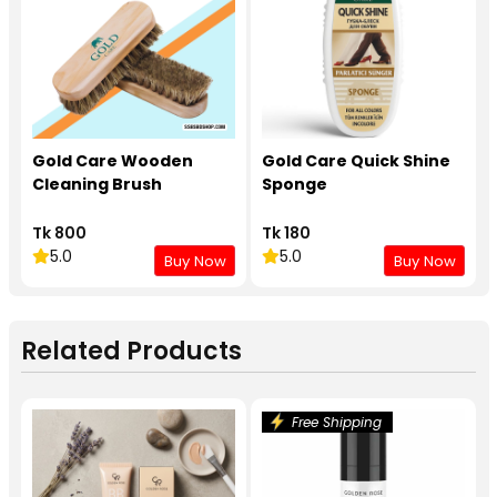
Gold Care Wooden
Gold Care Quick Shine
Cleaning Brush
Sponge
Tk 800
Tk 180
5.0
5.0
Buy Now
Buy Now
Related Products
Free Shipping