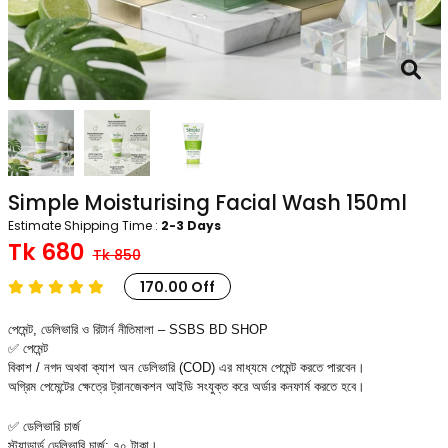
Simple Moisturising Facial Wash 150ml
Estimate Shipping Time :
2-3 Days
Tk 680
Tk 850
170.00 Off
পেমেন্ট, ডেলিভারি ও রিটার্ন নীতিমালা – SSBS BD SHOP
✅ পেমেন্ট
বিকাশ / নগদ অথবা ক্যাশ অন ডেলিভারি (COD) এর মাধ্যমে পেমেন্ট করতে পারবেন।
অগ্রিম পেমেন্টের ক্ষেত্রে ট্রানজেকশন আইডি সংযুক্ত করে অর্ডার কনফার্ম করতে হবে।
✅ ডেলিভারি চার্জ
স্ট্যান্ডার্ড ডেলিভারি চার্জ: ৭০ টাকা।