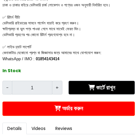
ঢাকা ও ঢাকার বাইরে ডেলিভারি চার্জ লোকেশন ও পণ্যের ওজন অনুযায়ী নির্ধারিত হবে।
✅ রিটার্ন নীতি
ডেলিভারি রাইডারের সামনে পার্সেল যাচাই করে গ্রহণ করুন।
ক্ষতিগ্রস্ত বা ভুল পণ্য পাওয়া গেলে সাথে সাথেই ফেরত দিন।
ডেলিভারি গ্রহণের পর কোনো রিটার্ন গ্রহণযোগ্য হবে না।
✅ লাইভ চ্যাট সাপোর্ট
কেনাকাটার যেকোনো প্রশ্ন বা জিজ্ঞাসার জন্য আমাদের সাথে যোগাযোগ করুন:
WhatsApp / IMO : 
01854143414
In Stock
কার্টে রাখুন
-
+
অর্ডার করুন
Details
Videos
Reviews