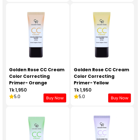
Golden Rose CC Cream
Golden Rose CC Cream
Color Correcting
Color Correcting
Primer- Orange
Primer- Yellow
Tk 1,950
Tk 1,950
5.0
5.0
Buy Now
Buy Now