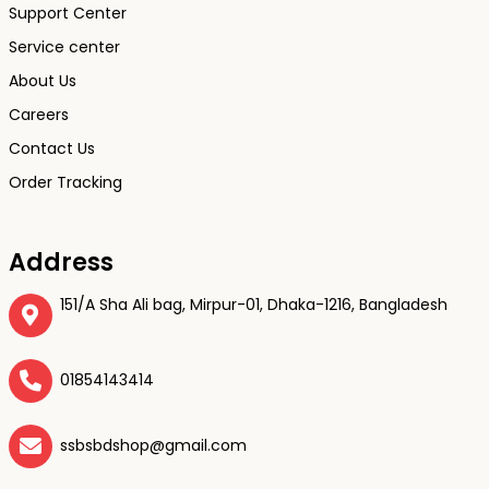
Support Center
Service center
About Us
Careers
Contact Us
Order Tracking
Address
151/A Sha Ali bag, Mirpur-01, Dhaka-1216, Bangladesh
01854143414
ssbsbdshop@gmail.com