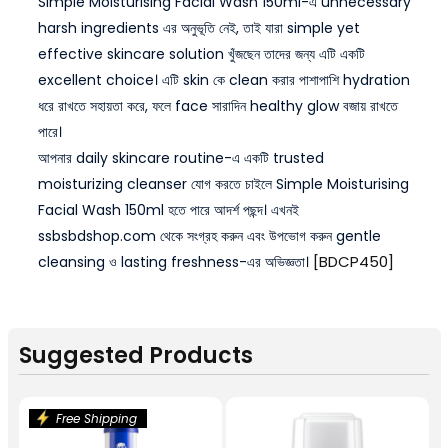
Simple Moisturising Facial Wash 150ml-এ unnecessary
harsh ingredients এর অনুভূতি নেই, তাই যারা simple yet
effective skincare solution খুঁজছেন তাদের জন্য এটি একটি
excellent choice। এটি skin কে clean করার পাশাপাশি hydration
ধরে রাখতে সহায়তা করে, ফলে face সারাদিন healthy glow বজায় রাখতে
পারে।
আপনার daily skincare routine-এ একটি trusted
moisturizing cleanser যোগ করতে চাইলে Simple Moisturising
Facial Wash 150ml হতে পারে আদর্শ পছন্দ। এখনই
ssbsbdshop.com থেকে সংগ্রহ করুন এবং উপভোগ করুন gentle
[BDCP450]
cleansing ও lasting freshness-এর অভিজ্ঞতা।
Suggested Products
Free Shipping