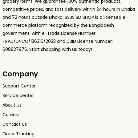
grocery items. We guarantee 100% authentic products,
competitive prices, and fast delivery within 24 hours in Dhaka
and 72 hours outside Dhaka. SSBS BD SHOP is a licensed e-
commerce platform recognized by the Bangladesh
government, with e-Trade License Number:
TRAD/DNCC/136316/2022 and DBID License Number:
608827976. Start shopping with us today!
Company
Support Center
Service center
About Us
Careers
Contact Us
Order Tracking