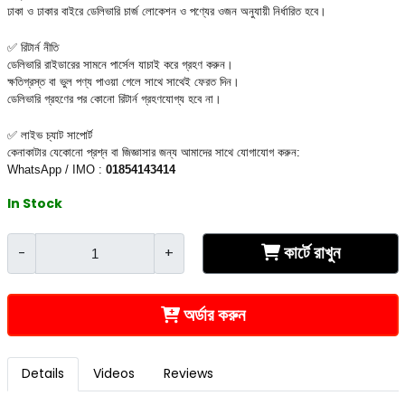
ঢাকা ও ঢাকার বাইরে ডেলিভারি চার্জ লোকেশন ও পণ্যের ওজন অনুযায়ী নির্ধারিত হবে।
✅ রিটার্ন নীতি
ডেলিভারি রাইডারের সামনে পার্সেল যাচাই করে গ্রহণ করুন।
ক্ষতিগ্রস্ত বা ভুল পণ্য পাওয়া গেলে সাথে সাথেই ফেরত দিন।
ডেলিভারি গ্রহণের পর কোনো রিটার্ন গ্রহণযোগ্য হবে না।
✅ লাইভ চ্যাট সাপোর্ট
কেনাকাটার যেকোনো প্রশ্ন বা জিজ্ঞাসার জন্য আমাদের সাথে যোগাযোগ করুন:
WhatsApp / IMO :
01854143414
In Stock
কার্টে রাখুন
-
+
অর্ডার করুন
Details
Videos
Reviews