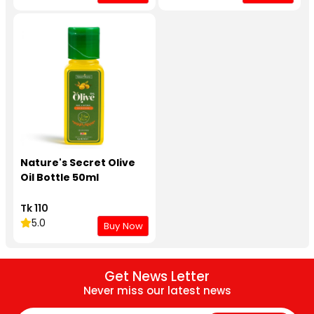
Nature's Secret Olive
Oil Bottle 50ml
Tk 110
5.0
Buy Now
Get News Letter
Never miss our latest news