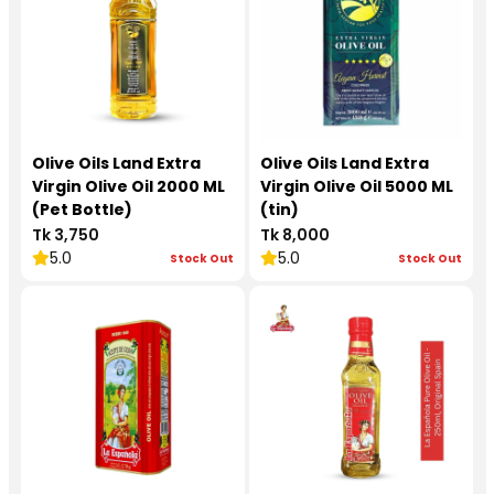
Olive Oils Land Extra
Olive Oils Land Extra
Virgin Olive Oil 2000 ML
Virgin Olive Oil 5000 ML
(Pet Bottle)
(tin)
Tk 3,750
Tk 8,000
5.0
5.0
Stock Out
Stock Out