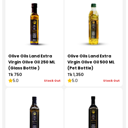
Olive Oils Land Extra
Olive Oils Land Extra
Virgin Olive Oil 250 ML
Virgin Olive Oil 500 ML
(Glass Bottle )
(Pet Bottle)
Tk 750
Tk 1,350
5.0
5.0
Stock Out
Stock Out