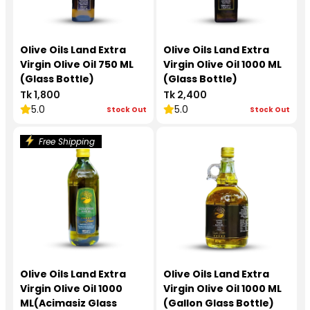
Olive Oils Land Extra
Olive Oils Land Extra
Virgin Olive Oil 750 ML
Virgin Olive Oil 1000 ML
(Glass Bottle)
(Glass Bottle)
Tk 1,800
Tk 2,400
5.0
5.0
Stock Out
Stock Out
Free Shipping
Olive Oils Land Extra
Olive Oils Land Extra
Virgin Olive Oil 1000
Virgin Olive Oil 1000 ML
ML(Acimasiz Glass
(Gallon Glass Bottle)