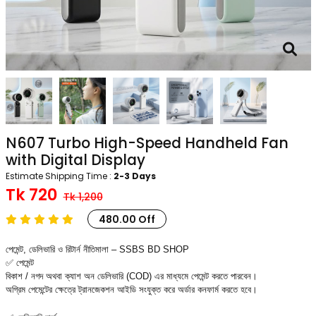
N607 Turbo High-Speed Handheld Fan
with Digital Display
Estimate Shipping Time :
2-3 Days
Tk 720
Tk 1,200
480.00 Off
পেমেন্ট, ডেলিভারি ও রিটার্ন নীতিমালা – SSBS BD SHOP
✅ পেমেন্ট
বিকাশ / নগদ অথবা ক্যাশ অন ডেলিভারি (COD) এর মাধ্যমে পেমেন্ট করতে পারবেন।
অগ্রিম পেমেন্টের ক্ষেত্রে ট্রানজেকশন আইডি সংযুক্ত করে অর্ডার কনফার্ম করতে হবে।