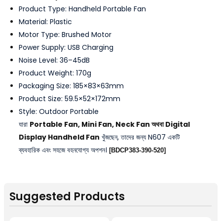
Product Type: Handheld Portable Fan
Material: Plastic
Motor Type: Brushed Motor
Power Supply: USB Charging
Noise Level: 36–45dB
Product Weight: 170g
Packaging Size: 185×83×63mm
Product Size: 59.5×52×172mm
Style: Outdoor Portable
যারা
Portable Fan, Mini Fan, Neck Fan অথবা Digital
Display Handheld Fan
খুঁজছেন, তাদের জন্য N607 একটি
ব্যবহারিক এবং সহজে বহনযোগ্য অপশন।
[BDCP383-390-520]
Suggested Products