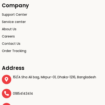
Company
Support Center
Service center
About Us
Careers
Contact Us
Order Tracking
Address
151/A Sha Ali bag, Mirpur-01, Dhaka-1216, Bangladesh
01854143414