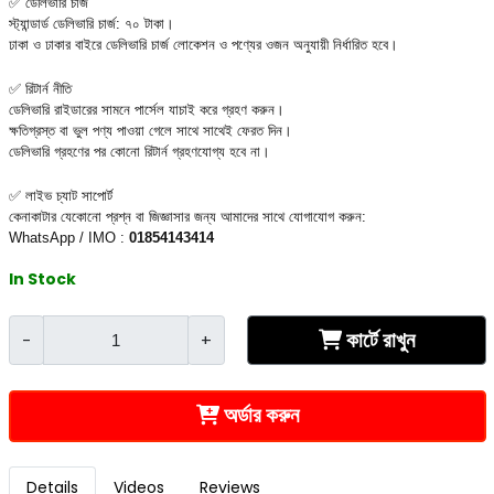
✅ ডেলিভারি চার্জ
স্ট্যান্ডার্ড ডেলিভারি চার্জ: ৭০ টাকা।
ঢাকা ও ঢাকার বাইরে ডেলিভারি চার্জ লোকেশন ও পণ্যের ওজন অনুযায়ী নির্ধারিত হবে।
✅ রিটার্ন নীতি
ডেলিভারি রাইডারের সামনে পার্সেল যাচাই করে গ্রহণ করুন।
ক্ষতিগ্রস্ত বা ভুল পণ্য পাওয়া গেলে সাথে সাথেই ফেরত দিন।
ডেলিভারি গ্রহণের পর কোনো রিটার্ন গ্রহণযোগ্য হবে না।
✅ লাইভ চ্যাট সাপোর্ট
কেনাকাটার যেকোনো প্রশ্ন বা জিজ্ঞাসার জন্য আমাদের সাথে যোগাযোগ করুন:
WhatsApp / IMO : 
01854143414
In Stock
কার্টে রাখুন
-
+
অর্ডার করুন
Details
Videos
Reviews