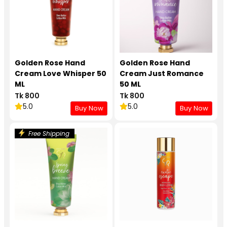
Golden Rose Hand
Golden Rose Hand
Cream Love Whisper 50
Cream Just Romance
ML
50 ML
Tk 800
Tk 800
5.0
5.0
Buy Now
Buy Now
Free Shipping