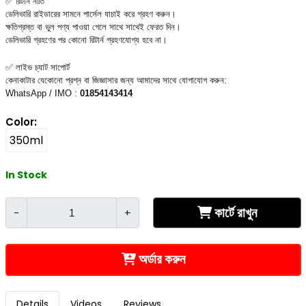
✅ রিটার্ন নীতি
ডেলিভারি রাইডারের সামনে পার্সেল যাচাই করে গ্রহণ করুন।
ক্ষতিগ্রস্ত বা ভুল পণ্য পাওয়া গেলে সাথে সাথেই ফেরত দিন।
ডেলিভারি গ্রহণের পর কোনো রিটার্ন গ্রহণযোগ্য হবে না।
✅ লাইভ চ্যাট সাপোর্ট
কেনাকাটার যেকোনো প্রশ্ন বা জিজ্ঞাসার জন্য আমাদের সাথে যোগাযোগ করুন:
WhatsApp / IMO :
01854143414
Color:
350ml
In Stock
কার্টে রাখুন
-
+
অর্ডার করুন
Details
Videos
Reviews