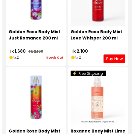
Golden Rose Body Mist
Golden Rose Body Mist
Just Romance 200 ml
Love Whisper 200 ml
Tk 1,680
Tk 2,100
Tk 2,100
5.0
5.0
Stock Out
Buy Now
Free Shipping
Golden Rose Body Mist
Roxanne Body Mist Lime