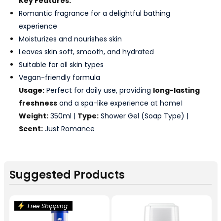
Key Features:
Romantic fragrance for a delightful bathing
experience
Moisturizes and nourishes skin
Leaves skin soft, smooth, and hydrated
Suitable for all skin types
Vegan-friendly formula
Usage:
Perfect for daily use, providing
long-lasting
freshness
and a spa-like experience at home।
Weight:
350ml |
Type:
Shower Gel (Soap Type) |
Scent:
Just Romance
Suggested Products
Free Shipping