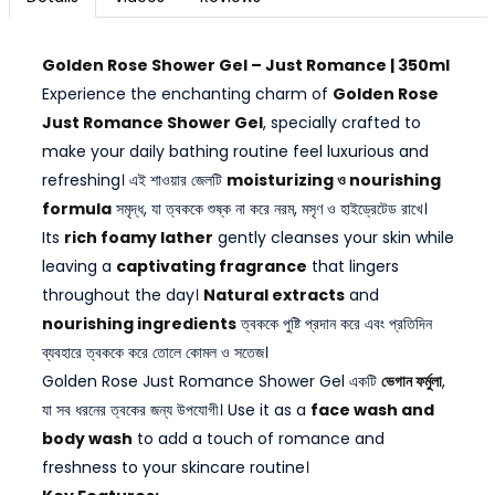
Golden Rose Shower Gel – Just Romance | 350ml
Experience the enchanting charm of
Golden Rose
Just Romance Shower Gel
, specially crafted to
make your daily bathing routine feel luxurious and
refreshing। এই শাওয়ার জেলটি
moisturizing ও nourishing
formula
সমৃদ্ধ, যা ত্বককে শুষ্ক না করে নরম, মসৃণ ও হাইড্রেটেড রাখে।
Its
rich foamy lather
gently cleanses your skin while
leaving a
captivating fragrance
that lingers
throughout the day।
Natural extracts
and
nourishing ingredients
ত্বককে পুষ্টি প্রদান করে এবং প্রতিদিন
ব্যবহারে ত্বককে করে তোলে কোমল ও সতেজ।
Golden Rose Just Romance Shower Gel একটি
ভেগান ফর্মুলা
,
যা সব ধরনের ত্বকের জন্য উপযোগী। Use it as a
face wash and
body wash
to add a touch of romance and
freshness to your skincare routine।