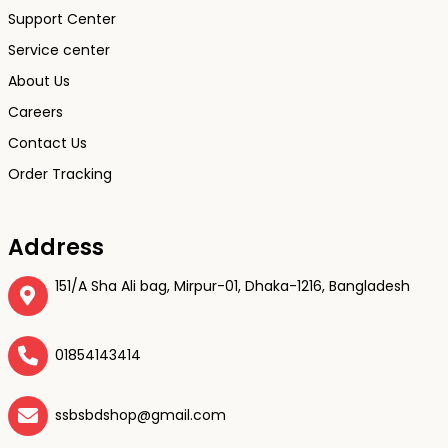
Support Center
Service center
About Us
Careers
Contact Us
Order Tracking
Address
151/A Sha Ali bag, Mirpur-01, Dhaka-1216, Bangladesh
01854143414
ssbsbdshop@gmail.com