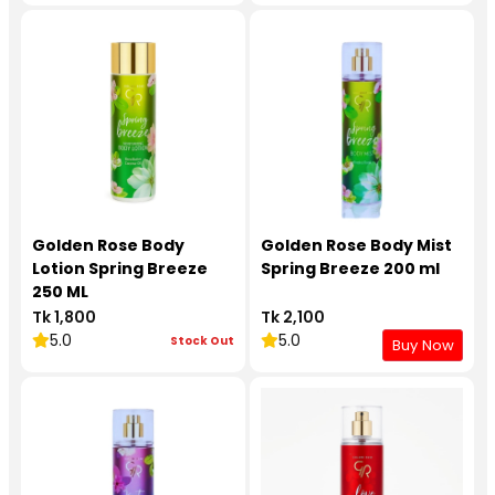
Golden Rose Body
Golden Rose Body Mist
Lotion Spring Breeze
Spring Breeze 200 ml
250 ML
Tk 1,800
Tk 2,100
5.0
5.0
Stock Out
Buy Now