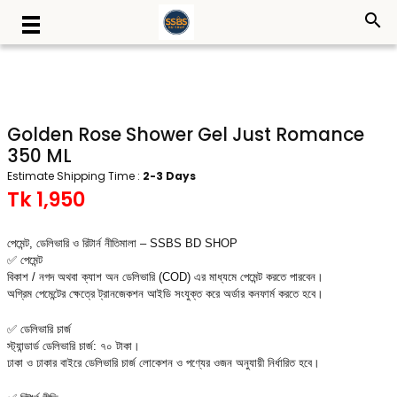
search
Golden Rose Shower Gel Just Romance
350 ML
Estimate Shipping Time :
2-3 Days
Tk 1,950
পেমেন্ট, ডেলিভারি ও রিটার্ন নীতিমালা – SSBS BD SHOP
✅ পেমেন্ট
বিকাশ / নগদ অথবা ক্যাশ অন ডেলিভারি (COD) এর মাধ্যমে পেমেন্ট করতে পারবেন।
অগ্রিম পেমেন্টের ক্ষেত্রে ট্রানজেকশন আইডি সংযুক্ত করে অর্ডার কনফার্ম করতে হবে।
✅ ডেলিভারি চার্জ
স্ট্যান্ডার্ড ডেলিভারি চার্জ: ৭০ টাকা।
ঢাকা ও ঢাকার বাইরে ডেলিভারি চার্জ লোকেশন ও পণ্যের ওজন অনুযায়ী নির্ধারিত হবে।