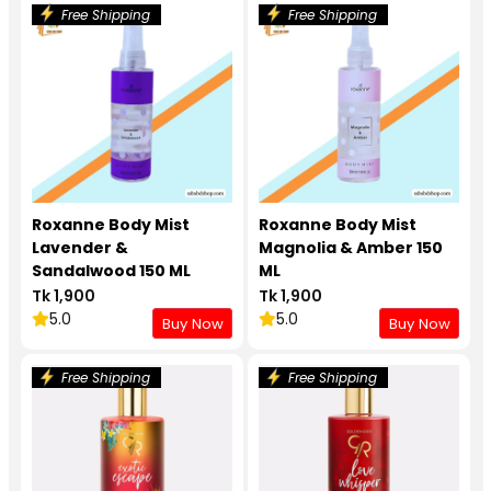
Free Shipping
Free Shipping
Roxanne Body Mist
Roxanne Body Mist
Lavender &
Magnolia & Amber 150
Sandalwood 150 ML
ML
Tk 1,900
Tk 1,900
5.0
5.0
Buy Now
Buy Now
Free Shipping
Free Shipping