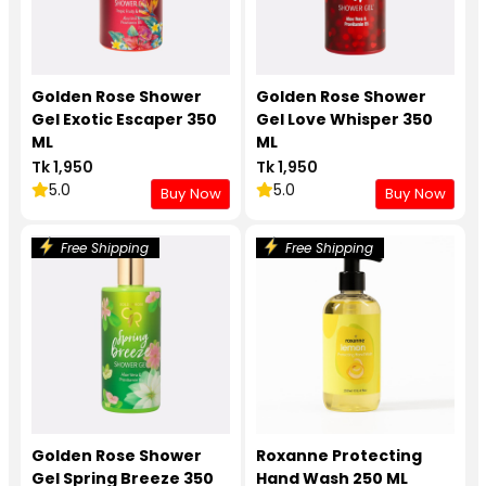
Golden Rose Shower
Golden Rose Shower
Gel Exotic Escaper 350
Gel Love Whisper 350
ML
ML
Tk 1,950
Tk 1,950
5.0
5.0
Buy Now
Buy Now
Free Shipping
Free Shipping
Golden Rose Shower
Roxanne Protecting
Gel Spring Breeze 350
Hand Wash 250 ML