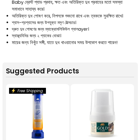
Baby ব্রেস্ট প্যাড প্রদাহ, ক্ষত এবং অতিরিক্ত দুধ প্রবাহের মতো সমস্যা
সমাধানে সাহায্য করে।
অতিরিক্ত দুধ শোষণ করে, নিপলকে শুকনো রাখে এবং ত্বককে সুরক্ষিত রাখে।
শ্বাস-প্রশ্বাসের জন্য উপযুক্ত মসৃণ টেক্সচার।
দ্রুত দুধ শোষণের জন্য ম্যাক্রোমলিকিউল গ্যালayer।
স্বাস্থ্যবিধির জন্য ২ প্যাকের বোঝা।
মায়ের জন্য নিখুঁত সঙ্গী, যাতে দুধ খাওয়ানোর সময় উপভোগ করতে পারেন!
Suggested Products
Free Shipping