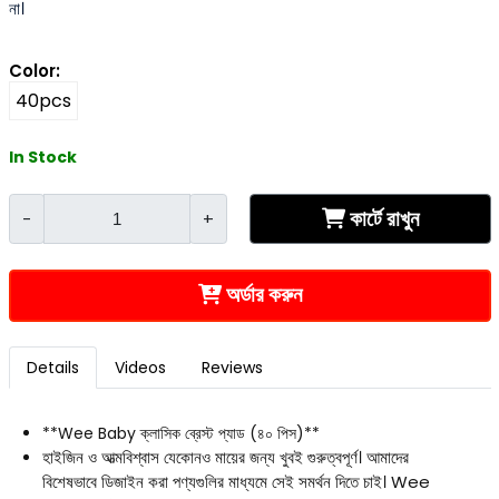
না।
Color:
40pcs
In Stock
কার্টে রাখুন
-
+
অর্ডার করুন
Details
Videos
Reviews
**Wee Baby ক্লাসিক ব্রেস্ট প্যাড (৪০ পিস)**
হাইজিন ও আত্মবিশ্বাস যেকোনও মায়ের জন্য খুবই গুরুত্বপূর্ণ। আমাদের
বিশেষভাবে ডিজাইন করা পণ্যগুলির মাধ্যমে সেই সমর্থন দিতে চাই। Wee