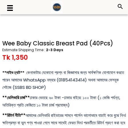
search
Wee Baby Classic Breast Pad (40Pcs)
Estimate Shipping Time :
2-3 Days
Tk 1,350
কেনাকাটার যেকোনো প্রশ্ন বা জিজ্ঞাসার জন্য সার্বক্ষণিক যোগাযোগ করতে
**লাইভ চ্যাট**
পারেন আমাদের WhatsApp নম্বরে (01854143414) অথবা আমাদের ফেসবুক
পেইজে (SSBS BD SHOP)
**ডেলিভারি চার্জ**
ঢাকার ভেতরে: ৬০ টাকা -ঢাকার বাইরে: ১০০ টাকা (১ কেজি পর্যন্ত,
অতিরিক্ত প্রতি কেজিতে ১০ টাকা চার্জ প্রযোজ্য)
**রিটার্ন নীতি**
আমাদের ডেলিভারি রাইডারের সামনে পার্সেল ভালোভাবে যাচাই করে বুঝে নিন।
ক্ষতিগ্রস্ত বা ভুল পণ্য পাওয়া গেলে সাথে সাথেই ফেরত দিন। পরবর্তীতে রিটার্ন গ্রহণ করা হবে