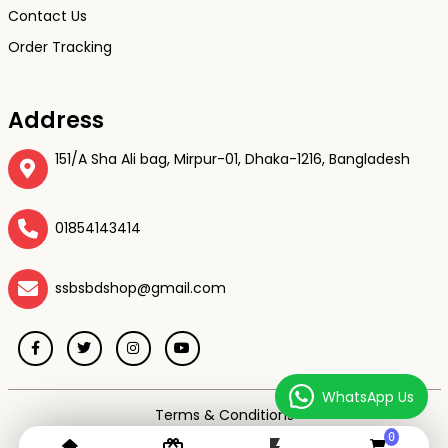
Contact Us
Order Tracking
Address
151/A Sha Ali bag, Mirpur-01, Dhaka-1216, Bangladesh
01854143414
ssbsbdshop@gmail.com
WhatsApp Us
Terms & Conditions
Privacy Policy
0