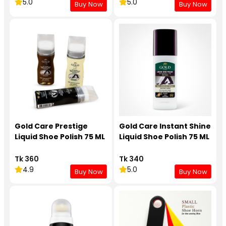
5.0
5.0
Buy Now
Buy Now
Gold Care Prestige
Gold Care Instant Shine
Liquid Shoe Polish 75 ML
Liquid Shoe Polish 75 ML
Tk 360
Tk 340
4.9
5.0
Buy Now
Buy Now