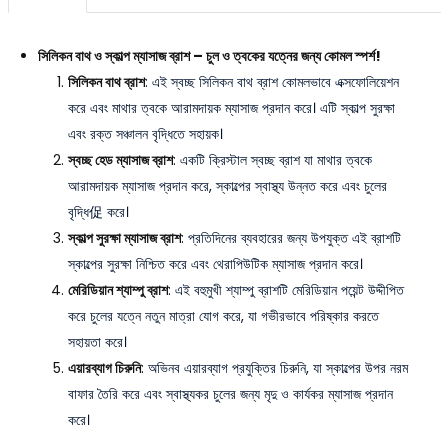
সিলিকন বাথ ও স্কাল্প ম্যাসাজ ব্রাশ – চুল ও ত্বকের যত্নের জন্য কোমল স্পর্শ!
সিলিকন বাথ ব্রাশ
: এই স্বচ্ছ সিলিকন বাথ ব্রাশ কোমলভাবে এক্সফোলিয়েশন
করে এবং মাথার ত্বকে আরামদায়ক ম্যাসাজ প্রদান করে। এটি স্কাল্প সুরক্ষা
এবং রক্ত সঞ্চালন বৃদ্ধিতে সহায়ক।
স্বচ্ছ হেড ম্যাসাজ ব্রাশ
: একটি ক্রিস্টাল স্বচ্ছ ব্রাশ যা মাথার ত্বকে
আরামদায়ক ম্যাসাজ প্রদান করে, স্কাল্পের স্বাস্থ্য উন্নত করে এবং চুলের
বৃদ্ধি促 করে।
স্কাল্প সুরক্ষা ম্যাসাজ ব্রাশ
: প্রতিদিনের ব্যবহারের জন্য উপযুক্ত এই ব্রাশটি
স্কাল্পের সুরক্ষা নিশ্চিত করে এবং থেরাপিউটিক ম্যাসাজ প্রদান করে।
মেরিডিয়ান শ্যাম্পু ব্রাশ
: এই বহুমুখী শ্যাম্পু ব্রাশটি মেরিডিয়ান পয়েন্ট উদ্দীপিত
করে চুলের যত্নে নতুন মাত্রা যোগ করে, যা গভীরভাবে পরিষ্কার করতে
সহায়তা করে।
এয়ারব্যাগ চিরুনি
: অভিনব এয়ারব্যাগ প্রযুক্তির চিরুনি, যা স্কাল্পের উপর নরম
বাফার তৈরি করে এবং স্বাস্থ্যকর চুলের জন্য মৃদু ও কার্যকর ম্যাসাজ প্রদান
করে।