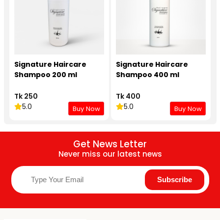
Signature Haircare
Signature Haircare
Shampoo 200 ml
Shampoo 400 ml
Tk 250
Tk 400
5.0
5.0
Buy Now
Buy Now
Get News Letter
Never miss our latest news