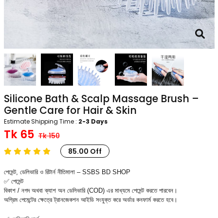
Silicone Bath & Scalp Massage Brush –
Gentle Care for Hair & Skin
Estimate Shipping Time :
2-3 Days
Tk 65
Tk 150
85.00 Off
পেমেন্ট, ডেলিভারি ও রিটার্ন নীতিমালা – SSBS BD SHOP
✅ পেমেন্ট
বিকাশ / নগদ অথবা ক্যাশ অন ডেলিভারি (COD) এর মাধ্যমে পেমেন্ট করতে পারবেন।
অগ্রিম পেমেন্টের ক্ষেত্রে ট্রানজেকশন আইডি সংযুক্ত করে অর্ডার কনফার্ম করতে হবে।