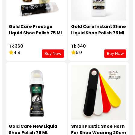
Gold Care Prestige
Gold Care Instant Shine
Liquid Shoe Polish 75 ML
Liquid Shoe Polish 75 ML
Tk 360
Tk 340
4.9
5.0
Buy Now
Buy Now
Gold Care New Liquid
Small Plastic Shoe Horn
Shoe Polish 75 ML
For Shoe Wearing 20cm