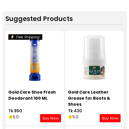
Suggested Products
Free Shipping
Gold Care Shoe Fresh
Gold Care Leather
Deodorant 100 ML
Grease for Boots &
Shoes
Tk 850
Tk 430
5.0
5.0
Buy Now
Buy Now