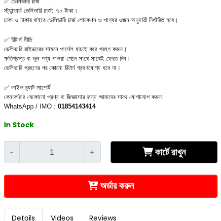
✅ ডেলিভারি চার্জ
স্ট্যান্ডার্ড ডেলিভারি চার্জ: ৭০ টাকা।
ঢাকা ও ঢাকার বাইরে ডেলিভারি চার্জ লোকেশন ও পণ্যের ওজন অনুযায়ী নির্ধারিত হবে।
✅ রিটার্ন নীতি
ডেলিভারি রাইডারের সামনে পার্সেল যাচাই করে গ্রহণ করুন।
ক্ষতিগ্রস্ত বা ভুল পণ্য পাওয়া গেলে সাথে সাথেই ফেরত দিন।
ডেলিভারি গ্রহণের পর কোনো রিটার্ন গ্রহণযোগ্য হবে না।
✅ লাইভ চ্যাট সাপোর্ট
কেনাকাটার যেকোনো প্রশ্ন বা জিজ্ঞাসার জন্য আমাদের সাথে যোগাযোগ করুন:
WhatsApp / IMO :
01854143414
In Stock
কার্টে রাখুন
-
+
অর্ডার করুন
Details
Videos
Reviews