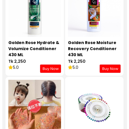
Golden Rose Hydrate &
Golden Rose Moisture
Volumize Conditioner
Recovery Conditioner
430 ML
430 ML
Tk 2,250
Tk 2,250
5.0
5.0
Buy Now
Buy Now