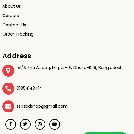
About Us
Careers
Contact Us
Order Tracking
Address
151/A Sha Ali bag, Mirpur-01, Dhaka-1216, Bangladesh
01854143414
ssbsbdshop@gmail.com