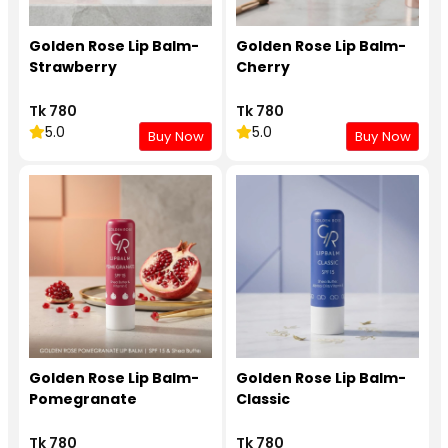
Golden Rose Lip Balm-
Golden Rose Lip Balm-
Strawberry
Cherry
Tk 780
Tk 780
5.0
5.0
Buy Now
Buy Now
Golden Rose Lip Balm-
Golden Rose Lip Balm-
Pomegranate
Classic
Tk 780
Tk 780