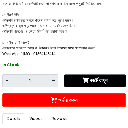
ঢাকা ও ঢাকার বাইরে ডেলিভারি চার্জ লোকেশন ও পণ্যের ওজন অনুযায়ী নির্ধারিত হবে।
✅ রিটার্ন নীতি
ডেলিভারি রাইডারের সামনে পার্সেল যাচাই করে গ্রহণ করুন।
ক্ষতিগ্রস্ত বা ভুল পণ্য পাওয়া গেলে সাথে সাথেই ফেরত দিন।
ডেলিভারি গ্রহণের পর কোনো রিটার্ন গ্রহণযোগ্য হবে না।
✅ লাইভ চ্যাট সাপোর্ট
কেনাকাটার যেকোনো প্রশ্ন বা জিজ্ঞাসার জন্য আমাদের সাথে যোগাযোগ করুন:
WhatsApp / IMO : 
01854143414
In Stock
কার্টে রাখুন
-
+
অর্ডার করুন
Details
Videos
Reviews