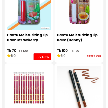
Hantu Moisturizing Lip
Hantu Moisturizing Lip
Balm strawberry
Balm (Hanny)
Tk 70
Tk 100
Tk 120
Tk 120
5.0
5.0
Stock Out
Buy Now