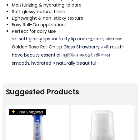
Moisturizing & hydrating lip care
Soft glossy natural finish
Lightweight & non-sticky texture
Easy Roll-On application
Perfect for daily use
যারা soft glossy lips এবং fruity lip care পছন্দ করেন, তাদের জন্য
Golden Rose
Roll On Lip Gloss Strawberry একটি must-
have beauty essential। প্রতিদিনের ব্যবহারেই ঠোঁট থাকবে
smooth, hydrated ও naturally beautiful।
Suggested Products
Free Shipping