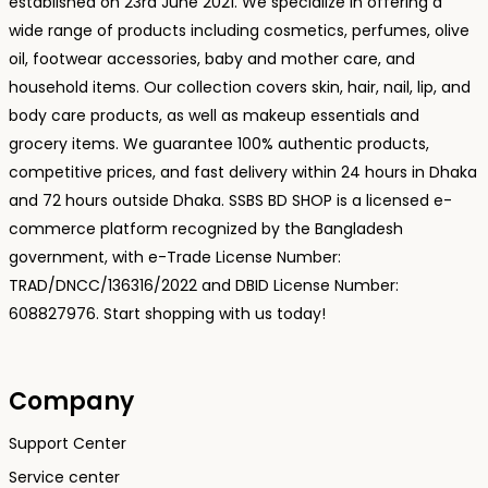
established on 23rd June 2021. We specialize in offering a
wide range of products including cosmetics, perfumes, olive
oil, footwear accessories, baby and mother care, and
household items. Our collection covers skin, hair, nail, lip, and
body care products, as well as makeup essentials and
grocery items. We guarantee 100% authentic products,
competitive prices, and fast delivery within 24 hours in Dhaka
and 72 hours outside Dhaka. SSBS BD SHOP is a licensed e-
commerce platform recognized by the Bangladesh
government, with e-Trade License Number:
TRAD/DNCC/136316/2022 and DBID License Number:
608827976. Start shopping with us today!
Company
Support Center
Service center