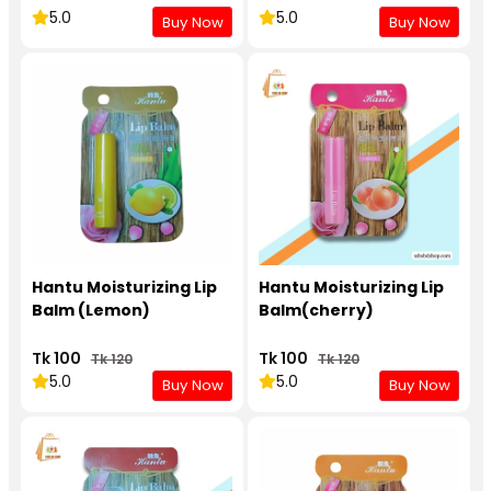
5.0
5.0
Buy Now
Buy Now
Hantu Moisturizing Lip
Hantu Moisturizing Lip
Balm (Lemon)
Balm(cherry)
Tk 100
Tk 100
Tk 120
Tk 120
5.0
5.0
Buy Now
Buy Now