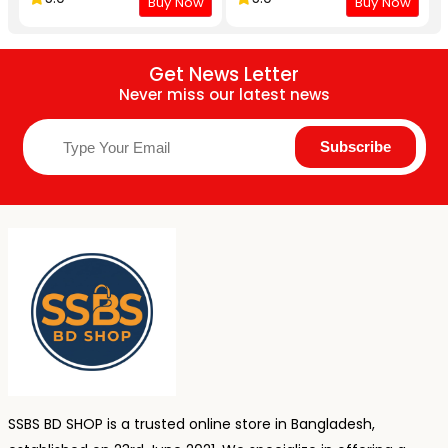
Buy Now
Buy Now
Get News Letter
Never miss our latest news
SSBS BD SHOP is a trusted online store in Bangladesh,