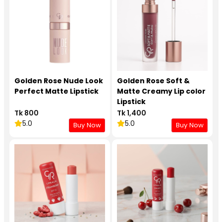
Golden Rose Nude Look
Golden Rose Soft &
Perfect Matte Lipstick
Matte Creamy Lip color
Lipstick
Tk 800
Tk 1,400
5.0
5.0
Buy Now
Buy Now